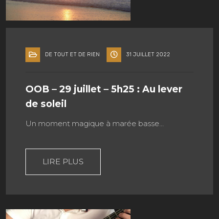
DE TOUT ET DE RIEN
31 JUILLET 2022
OOB – 29 juillet – 5h25 : Au lever
de soleil
Un moment magique à marée basse…
LIRE PLUS