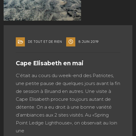
DE TOUT ET DE RIEN
8 JUIN 2019
Cape Elisabeth en mai
C’était au cours du week-end des Patriotes,
une petite pause de quelques jours avant la fin
de session à Bruand en autres. Une visite à
Cape Elisabeth procure toujours autant de
détente. On a eu droit à une bonne variété
d’ambiances aux 2 sites visités. Au «Spring
Point Ledge Lighthouse», on observait au loin
une