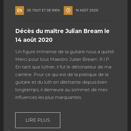
DE TOUT ET DE RIEN
14 AOÛT 2020
Décès du maître Julian Bream le
14 août 2020
Un figure immense de la guitare nous a quitté.
Merci pour tout Maestro Julian Bream. R.I.P.
En tant que luthier, il fut le détonateur de ma
carrière. Pour ce qui est de la pratique de la
guitare et du luth en dilettante depuis bien
longtemps, il demeure au sommet de mes
influences les plus marquantes.
LIRE PLUS