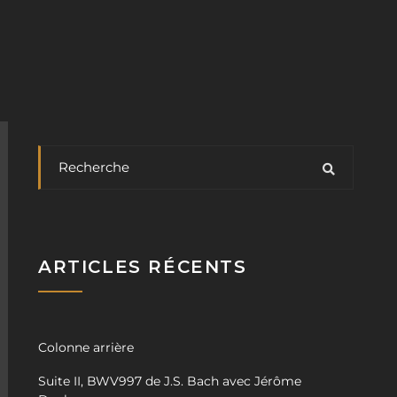
ARTICLES RÉCENTS
Colonne arrière
Suite II, BWV997 de J.S. Bach avec Jérôme