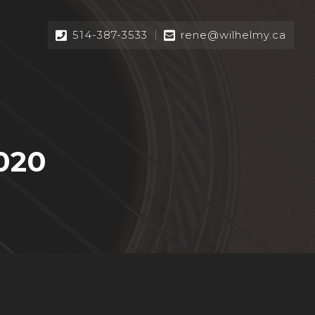
514-387-3533
rene@wilhelmy.ca
2020