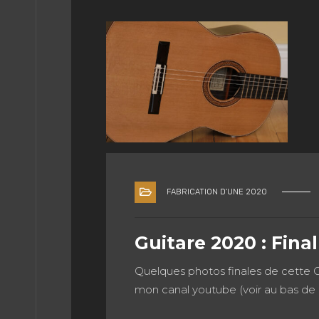
FABRICATION D'UNE 2020
Guitare 2020 : Fina
Quelques photos finales de cette Cè
mon canal youtube (voir au bas de