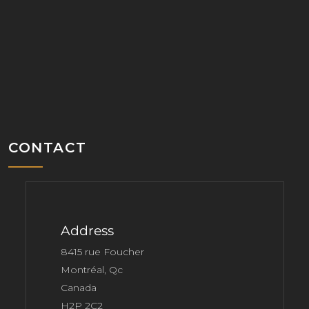
CONTACT
Address
8415 rue Foucher
Montréal, Qc
Canada
H2P 2C2