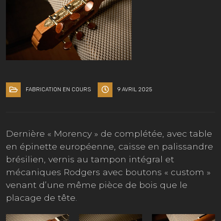
FABRICATION EN COURS
9 AVRIL 2025
Dernière « Morency » de complétée, avec table
en épinette européenne, caisse en palissandre
brésilien, vernis au tampon intégral et
mécaniques Rodgers avec boutons « custom »
venant d’une même pièce de bois que le
placage de tête.