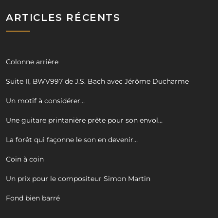
ARTICLES RÉCENTS
Colonne arrière
Suite II, BWV997 de J.S. Bach avec Jérôme Ducharme
Un motif à considérer…
Une guitare printanière prête pour son envol…
La forêt qui façonne le son en devenir…
Coin à coin
Un prix pour le compositeur Simon Martin
Fond bien barré