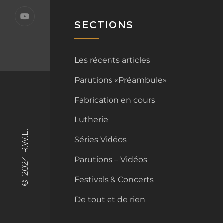
SECTIONS
Les récents articles
Parutions «Préambule»
Fabrication en cours
Lutherie
© 2024 R.W.L.
Séries Vidéos
Parutions – Vidéos
Festivals & Concerts
De tout et de rien