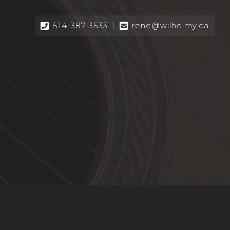
514-387-3533
rene@wilhelmy.ca