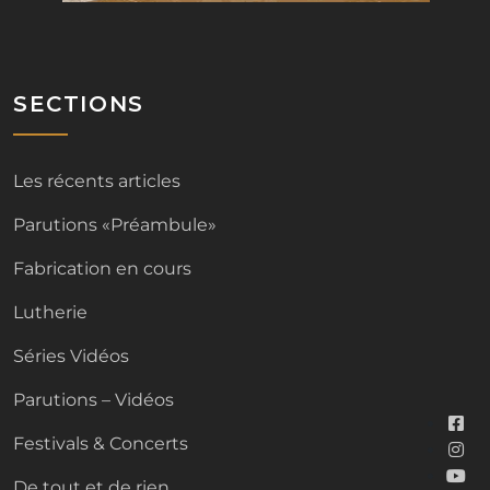
SECTIONS
Les récents articles
Parutions «Préambule»
Fabrication en cours
Lutherie
Séries Vidéos
Parutions – Vidéos
Festivals & Concerts
De tout et de rien