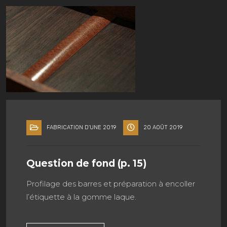
FABRICATION D'UNE 2019
20 AOÛT 2019
Question de fond (p. 15)
Profilage des barres et préparation à encoller
l’étiquette à la gomme laque.