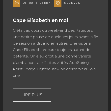
DE TOUT ET DE RIEN
8 JUIN 2019
Cape Elisabeth en mai
C’était au cours du week-end des Patriotes,
une petite pause de quelques jours avant la fin
de session à Bruand en autres. Une visite à
Cape Elisabeth procure toujours autant de
détente. On a eu droit à une bonne variété
d’ambiances aux 2 sites visités. Au «Spring
Point Ledge Lighthouse», on observait au loin
une
LIRE PLUS