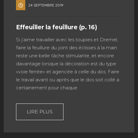
24 SEPTEMBRE 2019
Effeuiller la feuillure (p. 16)
Si j’aime travailler avec les toupies et Dremel,
faire la feuillure du joint des éclisses à la main
reste une belle tâche stimulante, et encore
davantage lorsque la décoration est du type
«voie ferrée» et agencée à celle du dos. Faire
le travail avant ou après que le dos soit collé a
certainement pour chaque
LIRE PLUS